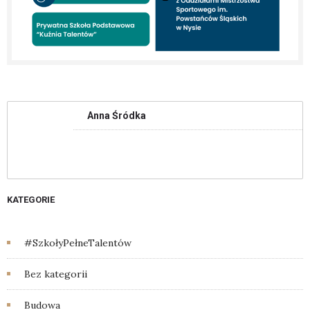
Anna Śródka
KATEGORIE
#SzkołyPełneTalentów
Bez kategorii
Budowa