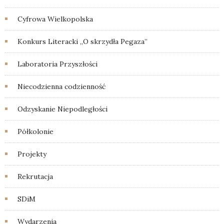
Cyfrowa Wielkopolska
Konkurs Literacki „O skrzydła Pegaza”
Laboratoria Przyszłości
Niecodzienna codzienność
Odzyskanie Niepodległości
Półkolonie
Projekty
Rekrutacja
SDiM
Wydarzenia