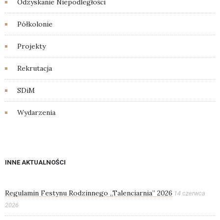
Odzyskanie Niepodległości
Półkolonie
Projekty
Rekrutacja
SDiM
Wydarzenia
INNE AKTUALNOŚCI
Regulamin Festynu Rodzinnego „Talenciarnia” 2026
14 czerwca
2026