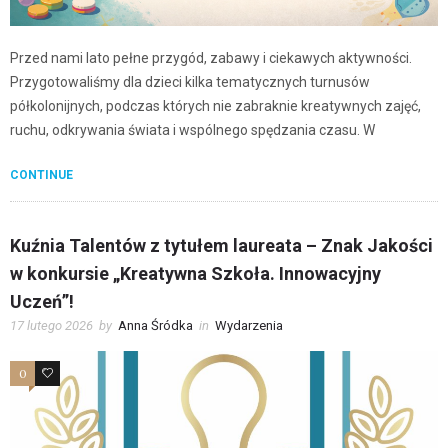
Przed nami lato pełne przygód, zabawy i ciekawych aktywności.
Przygotowaliśmy dla dzieci kilka tematycznych turnusów
półkolonijnych, podczas których nie zabraknie kreatywnych zajęć,
ruchu, odkrywania świata i wspólnego spędzania czasu. W
CONTINUE
Kuźnia Talentów z tytułem laureata – Znak Jakości
w konkursie „Kreatywna Szkoła. Innowacyjny
Uczeń”!
17 lutego 2026
by
Anna Śródka
in
Wydarzenia
0
0