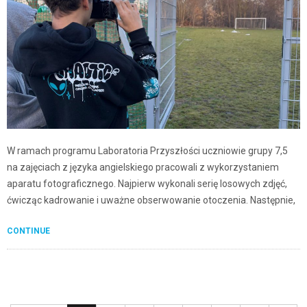
W ramach programu Laboratoria Przyszłości uczniowie grupy 7,5
na zajęciach z języka angielskiego pracowali z wykorzystaniem
aparatu fotograficznego. Najpierw wykonali serię losowych zdjęć,
ćwicząc kadrowanie i uważne obserwowanie otoczenia. Następnie,
CONTINUE