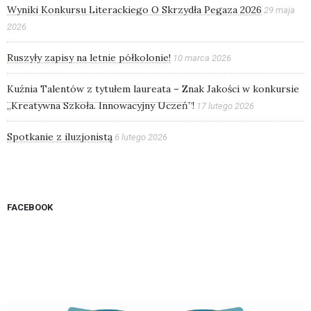
Wyniki Konkursu Literackiego O Skrzydła Pegaza 2026
29 maja
2026
Ruszyły zapisy na letnie półkolonie!
10 marca 2026
Kuźnia Talentów z tytułem laureata – Znak Jakości w konkursie
„Kreatywna Szkoła. Innowacyjny Uczeń”!
17 lutego 2026
Spotkanie z iluzjonistą
6 lutego 2026
FACEBOOK