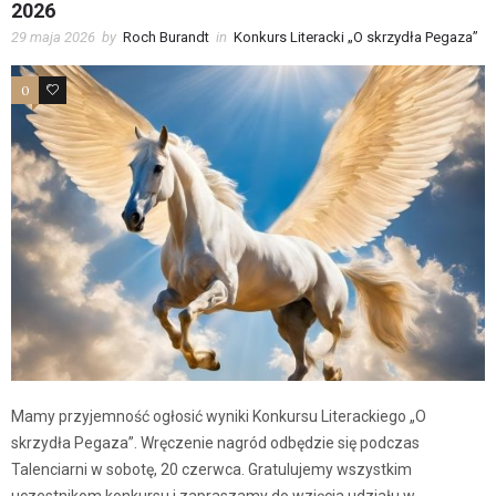
2026
29 maja 2026
by
Roch Burandt
in
Konkurs Literacki „O skrzydła Pegaza”
0
1
Mamy przyjemność ogłosić wyniki Konkursu Literackiego „O
skrzydła Pegaza”. Wręczenie nagród odbędzie się podczas
Talenciarni w sobotę, 20 czerwca. Gratulujemy wszystkim