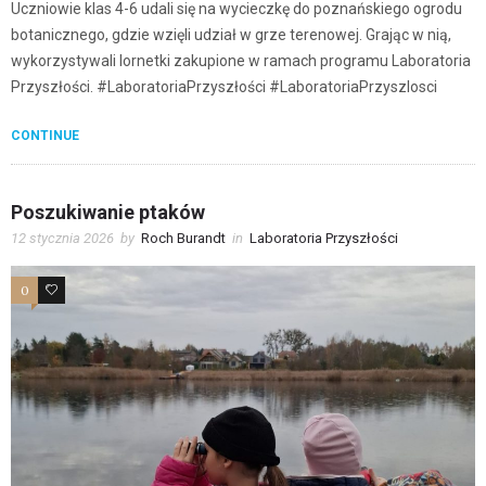
Uczniowie klas 4-6 udali się na wycieczkę do poznańskiego ogrodu
botanicznego, gdzie wzięli udział w grze terenowej. Grając w nią,
wykorzystywali lornetki zakupione w ramach programu Laboratoria
Przyszłości. #LaboratoriaPrzyszłości #LaboratoriaPrzyszlosci
CONTINUE
Poszukiwanie ptaków
12 stycznia 2026
by
Roch Burandt
in
Laboratoria Przyszłości
0
0