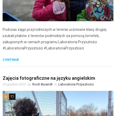
Podczas zajęć przyrodniczych w terenie uczniowie klasy drugiej
szukali ptaków z terenów podmokłych za pomocą lornetek,
zakupionych w ramach programu Laboratoria Przyszłości.
#LaboratoriaPrzyszłości #LaboratoriaPrzyszlosci
CONTINUE
Zajęcia fotograficzne na języku angielskim
20 grudnia 2025
by
Roch Burandt
in
Laboratoria Przyszłości
0
0