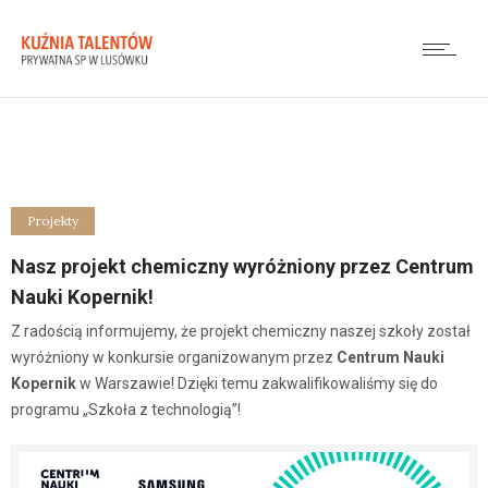
Projekty
Nasz projekt chemiczny wyróżniony przez Centrum
Nauki Kopernik!
Z radością informujemy, że projekt chemiczny naszej szkoły został
wyróżniony w konkursie organizowanym przez
Centrum Nauki
Kopernik
w Warszawie! Dzięki temu zakwalifikowaliśmy się do
programu „Szkoła z technologią”!