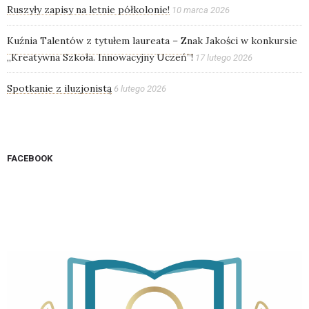
Ruszyły zapisy na letnie półkolonie!
10 marca 2026
Kuźnia Talentów z tytułem laureata – Znak Jakości w konkursie
„Kreatywna Szkoła. Innowacyjny Uczeń”!
17 lutego 2026
Spotkanie z iluzjonistą
6 lutego 2026
FACEBOOK