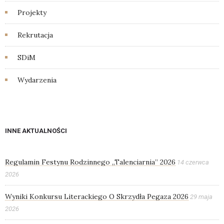
Projekty
Rekrutacja
SDiM
Wydarzenia
INNE AKTUALNOŚCI
Regulamin Festynu Rodzinnego „Talenciarnia” 2026
14 czerwca
2026
Wyniki Konkursu Literackiego O Skrzydła Pegaza 2026
29 maja
2026