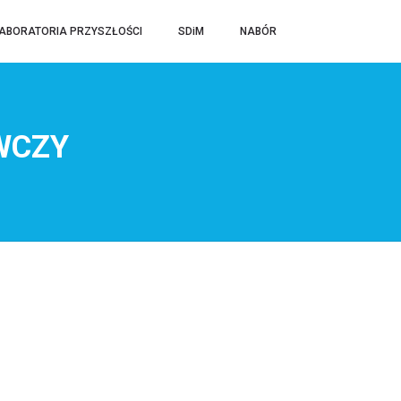
ABORATORIA PRZYSZŁOŚCI
SDiM
NABÓR
WCZY