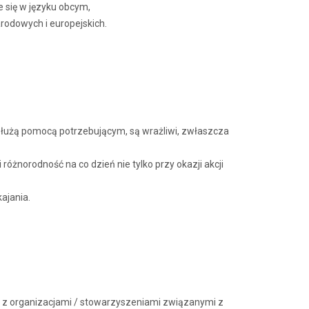
e się w języku obcym,
rodowych i europejskich.
 służą pomocą potrzebującym, są wrażliwi, zwłaszcza
óżnorodność na co dzień nie tylko przy okazji akcji
ajania.
a z organizacjami / stowarzyszeniami związanymi z