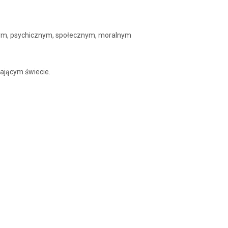
nym, psychicznym, społecznym, moralnym
zającym świecie.