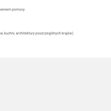
esieniem pomocy
w, kuchni, architektury poszczególnych krajów)