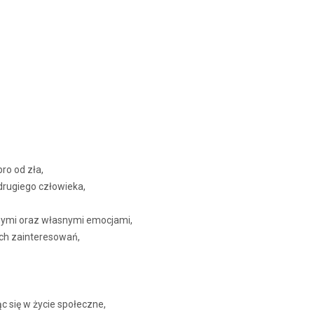
ro od zła,
drugiego człowieka,
udnymi oraz własnymi emocjami,
ich zainteresowań,
 się w życie społeczne,