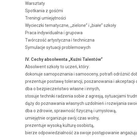
Warsztaty
Spotkania z gośćmi
Treningi umiejętności
Wycieczki tematyczne, „zielone” i „białe” szkoły
Praca indywidualna i grupowa
Twórczość artystyczna i techniczna
Symulacje sytuacji problemowych
IV. Cechy absolwenta „Kuźni Talentów”
Absolwent szkoły to uczeń, który:
dokonuje samopoznania i samooceny, potrafi odróżnić dob
prezentuje postawę tolerancji, poszanowania i akceptacji 
dba o bezpieczeństwo własne i innych,
stosuje techniki radzenia sobie z agresją, sytuacjami tr
dąży do poznawania własnych uzdolnień i rozwijania swo
dba o zdrowie, sprawność fizyczną i umysłową,
umiejętnie organizuje swój czas wolny,
prezentuje wysoką kulturę osobistą,
bierze odpowiedzialność za swoje postępowanie angażując