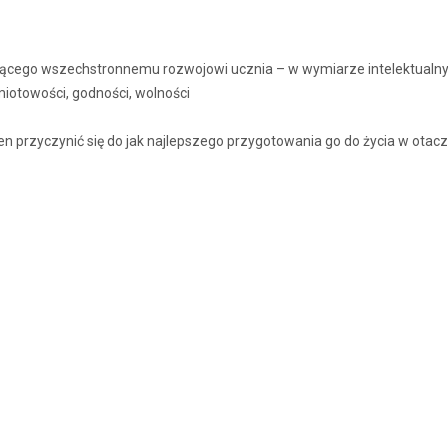
jającego wszechstronnemu rozwojowi ucznia – w wymiarze intelektual
miotowości, godności, wolności
n przyczynić się do jak najlepszego przygotowania go do życia w otac