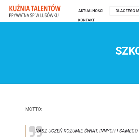
AKTUALNOŚCI
DLACZEGO M
KONTAKT
SZK
MOTTO:
NASZ UCZEŃ ROZUMIE ŚWIAT, INNYCH I SAMEGO 