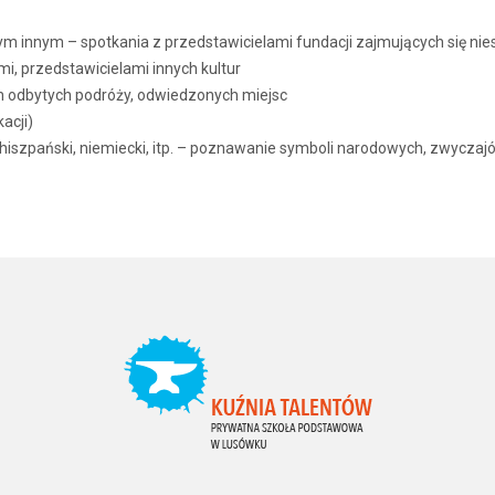
 innym – spotkania z przedstawicielami fundacji zajmujących się ni
i, przedstawicielami innych kultur
h odbytych podróży, odwiedzonych miejsc
acji)
 hiszpański, niemiecki, itp. – poznawanie symboli narodowych, zwyczajó