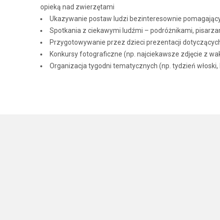
opieką nad zwierzętami
Ukazywanie postaw ludzi bezinteresownie pomagającym
Spotkania z ciekawymi ludźmi – podróżnikami, pisarzam
Przygotowywanie przez dzieci prezentacji dotyczącyc
Konkursy fotograficzne (np. najciekawsze zdjęcie z wak
Organizacja tygodni tematycznych (np. tydzień włoski,