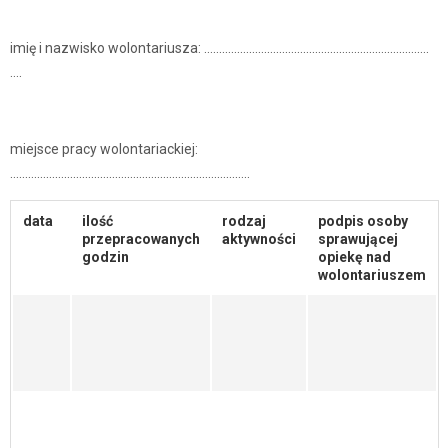
imię i nazwisko wolontariusza: ………………………………………………….….………….
….
miejsce pracy wolontariackiej:
……………………………………………………………………..
data
ilość
rodzaj
podpis osoby
przepracowanych
aktywności
sprawującej
godzin
opiekę nad
wolontariuszem