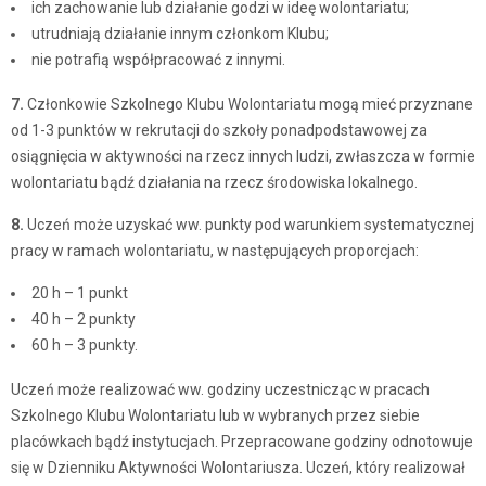
ich zachowanie lub działanie godzi w ideę wolontariatu;
utrudniają działanie innym członkom Klubu;
nie potrafią współpracować z innymi.
7.
Członkowie Szkolnego Klubu Wolontariatu mogą mieć przyznane
od 1-3 punktów w rekrutacji do szkoły ponadpodstawowej za
osiągnięcia w aktywności na rzecz innych ludzi, zwłaszcza w formie
wolontariatu bądź działania na rzecz środowiska lokalnego.
8.
Uczeń może uzyskać ww. punkty pod warunkiem systematycznej
pracy w ramach wolontariatu, w następujących proporcjach:
20 h – 1 punkt
40 h – 2 punkty
60 h – 3 punkty.
Uczeń może realizować ww. godziny uczestnicząc w pracach
Szkolnego Klubu Wolontariatu lub w wybranych przez siebie
placówkach bądź instytucjach. Przepracowane godziny odnotowuje
się w Dzienniku Aktywności Wolontariusza. Uczeń, który realizował