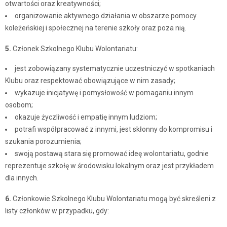
otwartości oraz kreatywności;
organizowanie aktywnego działania w obszarze pomocy
koleżeńskiej i społecznej na terenie szkoły oraz poza nią.
5.
Członek Szkolnego Klubu Wolontariatu:
jest zobowiązany systematycznie uczestniczyć w spotkaniach
Klubu oraz respektować obowiązujące w nim zasady;
wykazuje inicjatywę i pomysłowość w pomaganiu innym
osobom;
okazuje życzliwość i empatię innym ludziom;
potrafi współpracować z innymi, jest skłonny do kompromisu i
szukania porozumienia;
swoją postawą stara się promować ideę wolontariatu, godnie
reprezentuje szkołę w środowisku lokalnym oraz jest przykładem
dla innych.
6.
Członkowie Szkolnego Klubu Wolontariatu mogą być skreśleni z
listy członków w przypadku, gdy: