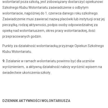
wolontariat poza szkołą, jest zobowiązany dostarczyć opiekunowi
Szkolnego Klubu Wolontariatu zaświadczenie o odbytym
wolontariacie, najpóźniej do 1. czerwca danego roku szkolnego.
Zaświadczenie musi zawierać nazwę placówki lub instytucji oraz jej
pieczątkę, rodzaj aktywności, podpis osoby odpowiedzialnej za
opiekę nad wolontariuszem, okres pracy wolontariackiej, ilość
przepracowanych godzin.
Punkty za działalność wolontariacką przyznaje Opiekun Szkolnego
Klubu Wolontariatu.
9.
Działanie w ramach wolontariatu powinno być dla uczniów
wyróżnieniem, a aktywną działalność należy wyróżnić wpisem na
świadectwie ukończenia szkoły.
DZIENNIK AKTYWNOŚCI WOLONTARIUSZA