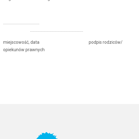
…………………………..…….
…………………………………………………
miejscowość, data podpis rodziców/
opiekunów prawnych