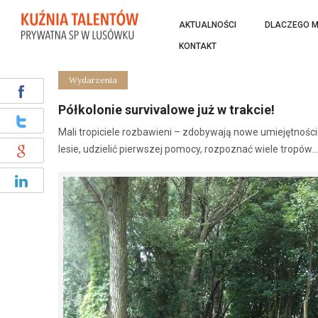
AKTUALNOŚCI
DLACZEGO M
KONTAKT
Wydarzenia
Półkolonie survivalowe już w trakcie!
Mali tropiciele rozbawieni – zdobywają nowe umiejętności. 
lesie, udzielić pierwszej pomocy, rozpoznać wiele tropó