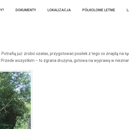
Y?
DOKUMENTY
LOKALIZACJA
PÓŁKOLONIE LETNIE
L
Potrafią już: zrobić szałas, przygotować posiłek z tego co znajdą na łą
w… Przede wszystkim – to zgrana drużyna, gotowa na wyprawę w niezna