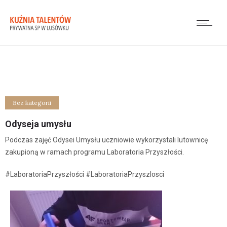
Bez kategorii
Odyseja umysłu
Podczas zajęć Odysei Umysłu uczniowie wykorzystali lutownicę
zakupioną w ramach programu Laboratoria Przyszłości.
#LaboratoriaPrzyszłości #LaboratoriaPrzyszlosci