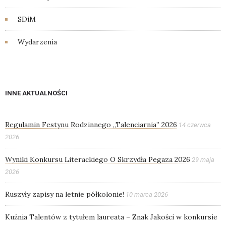
SDiM
Wydarzenia
INNE AKTUALNOŚCI
Regulamin Festynu Rodzinnego „Talenciarnia” 2026
14 czerwca
2026
Wyniki Konkursu Literackiego O Skrzydła Pegaza 2026
29 maja
2026
Ruszyły zapisy na letnie półkolonie!
10 marca 2026
Kuźnia Talentów z tytułem laureata – Znak Jakości w konkursie