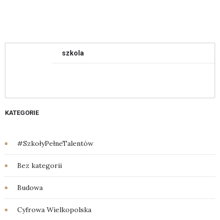
szkola
KATEGORIE
#SzkołyPełneTalentów
Bez kategorii
Budowa
Cyfrowa Wielkopolska