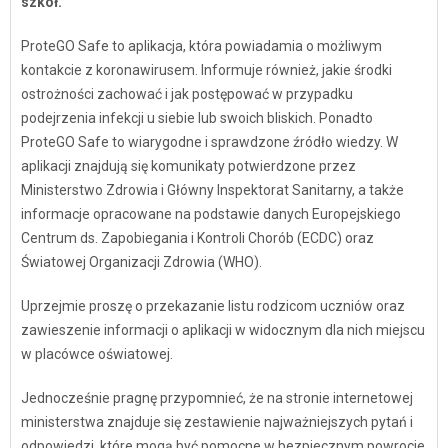
szkół.
ProteGO Safe to aplikacja, która powiadamia o możliwym
kontakcie z koronawirusem. Informuje również, jakie środki
ostrożności zachować i jak postępować w przypadku
podejrzenia infekcji u siebie lub swoich bliskich. Ponadto
ProteGO Safe to wiarygodne i sprawdzone źródło wiedzy. W
aplikacji znajdują się komunikaty potwierdzone przez
Ministerstwo Zdrowia i Główny Inspektorat Sanitarny, a także
informacje opracowane na podstawie danych Europejskiego
Centrum ds. Zapobiegania i Kontroli Chorób (ECDC) oraz
Światowej Organizacji Zdrowia (WHO).
Uprzejmie proszę o przekazanie listu rodzicom uczniów oraz
zawieszenie informacji o aplikacji w widocznym dla nich miejscu
w placówce oświatowej.
Jednocześnie pragnę przypomnieć, że na stronie internetowej
ministerstwa znajduje się zestawienie najważniejszych pytań i
odpowiedzi, które mogą być pomocne w bezpiecznym powrocie