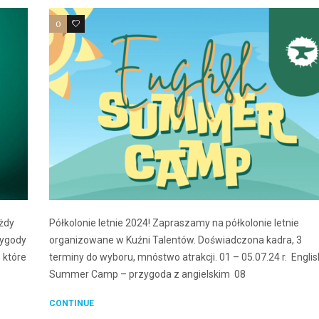
0
0
żdy
Półkolonie letnie 2024! Zapraszamy na półkolonie letnie
zygody
organizowane w Kuźni Talentów. Doświadczona kadra, 3
 które
terminy do wyboru, mnóstwo atrakcji. 01 – 05.07.24 r. Englis
Summer Camp – przygoda z angielskim 08
CONTINUE