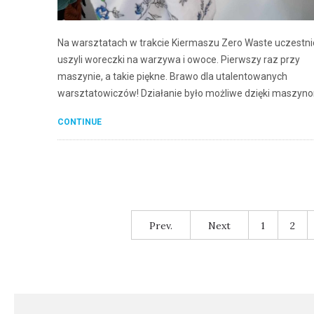
Na warsztatach w trakcie Kiermaszu Zero Waste uczestni
uszyli woreczki na warzywa i owoce. Pierwszy raz przy
maszynie, a takie piękne. Brawo dla utalentowanych
warsztatowiczów! Działanie było możliwe dzięki maszyn
CONTINUE
Prev.
Next
1
2