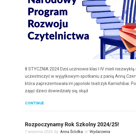
8 STYCZNIA 2024 Dziś uczniowie klas I-IV mieli niezwykłą
uczestniczyć w wyjątkowym spotkaniu z panią Anną Czer
która zaprezentowała im japoński teatrzyk Kamishibai. P
zajęć dzieci dowiedziały się, skąd
CONTINUE
Rozpoczynamy Rok Szkolny 2024/25!
7 września 2024
by
Anna Śródka
in
Wydarzenia