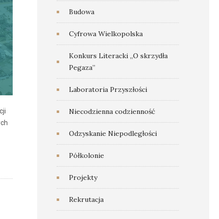
Budowa
Cyfrowa Wielkopolska
Konkurs Literacki „O skrzydła
Pegaza”
Laboratoria Przyszłości
ji
Niecodzienna codzienność
ych
Odzyskanie Niepodległości
Półkolonie
Projekty
Rekrutacja