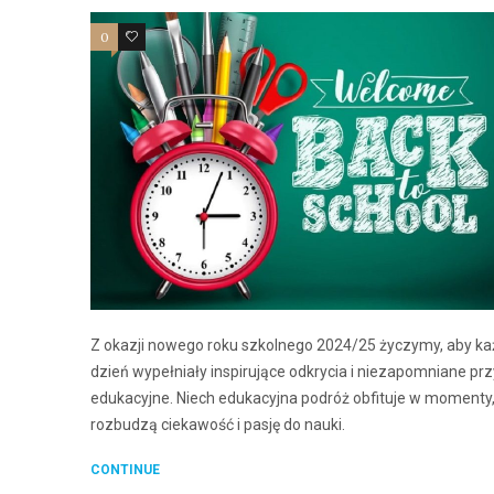
0
0
Z okazji nowego roku szkolnego 2024/25 życzymy, aby ka
dzień wypełniały inspirujące odkrycia i niezapomniane pr
edukacyjne. Niech edukacyjna podróż obfituje w momenty,
rozbudzą ciekawość i pasję do nauki.
CONTINUE