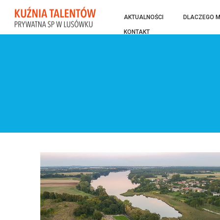
AKTUALNOŚCI
DLACZEGO M
KONTAKT