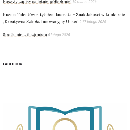
Ruszyły zapisy na letnie półkolonie!
10 marca 2026
Kuźnia Talentów z tytułem laureata – Znak Jakości w konkursie
„Kreatywna Szkoła. Innowacyjny Uczeń”!
17 lutego 2026
Spotkanie z iluzjonistą
6 lutego 2026
FACEBOOK