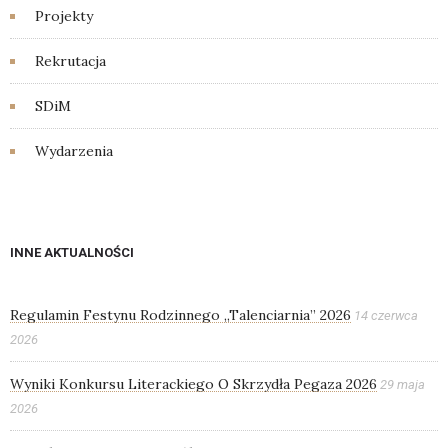
Projekty
Rekrutacja
SDiM
Wydarzenia
INNE AKTUALNOŚCI
Regulamin Festynu Rodzinnego „Talenciarnia” 2026
14 czerwca
2026
Wyniki Konkursu Literackiego O Skrzydła Pegaza 2026
29 maja
2026