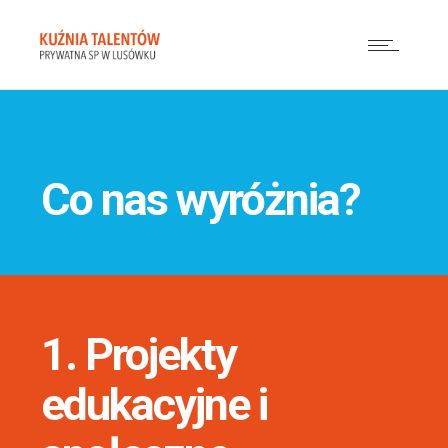
Co nas wyróżnia?
1. Projekty
edukacyjne i