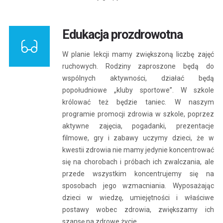
Edukacja prozdrowotna
W planie lekcji mamy zwiększoną liczbę zajęć
ruchowych. Rodziny zaproszone będą do
wspólnych aktywności, działać będą
popołudniowe „kluby sportowe”. W szkole
królować też będzie taniec. W naszym
programie promocji zdrowia w szkole, poprzez
aktywne zajęcia, pogadanki, prezentacje
filmowe, gry i zabawy uczymy dzieci, że w
kwestii zdrowia nie mamy jedynie koncentrować
się na chorobach i próbach ich zwalczania, ale
przede wszystkim koncentrujemy się na
sposobach jego wzmacniania. Wyposażając
dzieci w wiedzę, umiejętności i właściwe
postawy wobec zdrowia, zwiększamy ich
szansę na zdrowe życie.