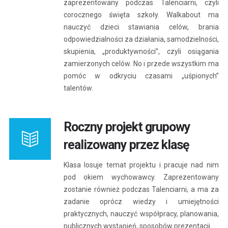
zaprezentowany podczas Talenciarni, czyli
corocznego święta szkoły. Walkabout ma
nauczyć dzieci stawiania celów, brania
odpowiedzialności za działania, samodzielności,
skupienia, „produktywności”, czyli osiągania
zamierzonych celów. No i przede wszystkim ma
pomóc w odkryciu czasami „uśpionych”
talentów.
Roczny projekt grupowy
realizowany przez klasę
Klasa losuje temat projektu i pracuje nad nim
pod okiem wychowawcy. Zaprezentowany
zostanie również podczas Talenciarni, a ma za
zadanie oprócz wiedzy i umiejętności
praktycznych, nauczyć współpracy, planowania,
publicznych wystąpień, sposobów prezentacji.