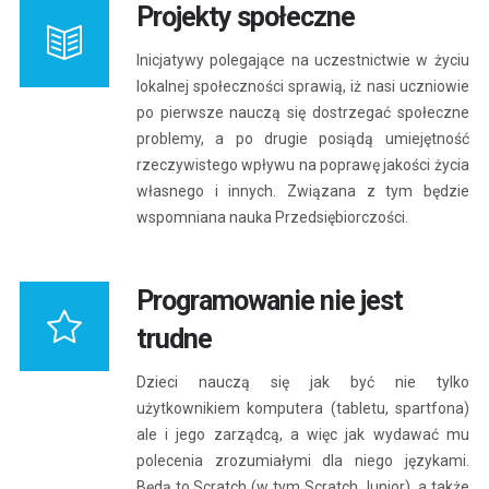
Projekty społeczne
Inicjatywy polegające na uczestnictwie w życiu
lokalnej społeczności sprawią, iż nasi uczniowie
po pierwsze nauczą się dostrzegać społeczne
problemy, a po drugie posiądą umiejętność
rzeczywistego wpływu na poprawę jakości życia
własnego i innych. Związana z tym będzie
wspomniana nauka Przedsiębiorczości.
Programowanie nie jest
trudne
Dzieci nauczą się jak być nie tylko
użytkownikiem komputera (tabletu, spartfona)
ale i jego zarządcą, a więc jak wydawać mu
polecenia zrozumiałymi dla niego językami.
Będą to Scratch (w tym Scratch Junior), a także